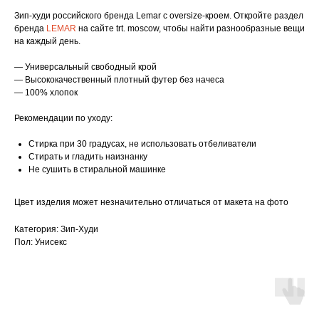
Зип-худи российского бренда Lemar с oversize-кроем. Откройте раздел
бренда
LEMAR
на сайте trt. moscow, чтобы найти разнообразные вещи
на каждый день.
— Универсальный свободный крой
— Высококачественный плотный футер без начеса
— 100% хлопок
Рекомендации по уходу:
Стирка при 30 градусах, не использовать отбеливатели
Стирать и гладить наизнанку
Не сушить в стиральной машинке
Цвет изделия может незначительно отличаться от макета на фото
Категория: Зип-Худи
Пол: Унисекс