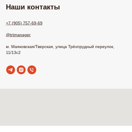
Наши контакты
+7 (905) 757-69-69
@trtmanager
м. Маяковская/Тверская, улица Трёхпрудный переулок,
11/13с2