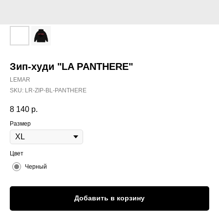
Зип-худи "LA PANTHERE"
LEMAR
SKU:
LR-ZIP-BL-PANTHERE
8 140
р.
Размер
Цвет
Черный
Добавить в корзину