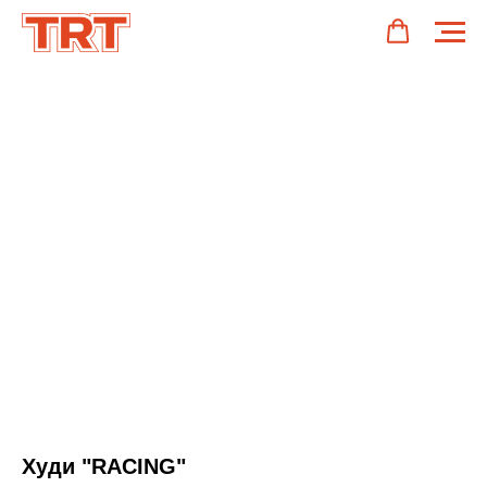
Худи "RACING"