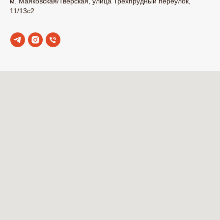
м. Маяковская/Тверская, улица Трёхпрудный переулок,
11/13с2