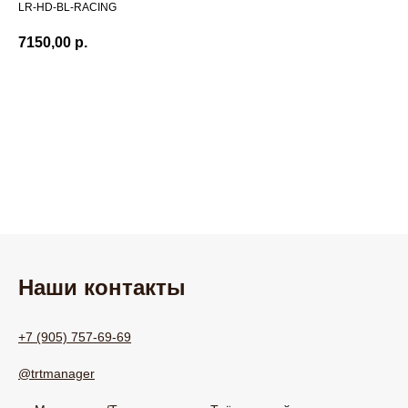
LR-HD-BL-RACING
7150,00
р.
Добавить в корзину
Наши контакты
+7 (905) 757-69-69
@trtmanager