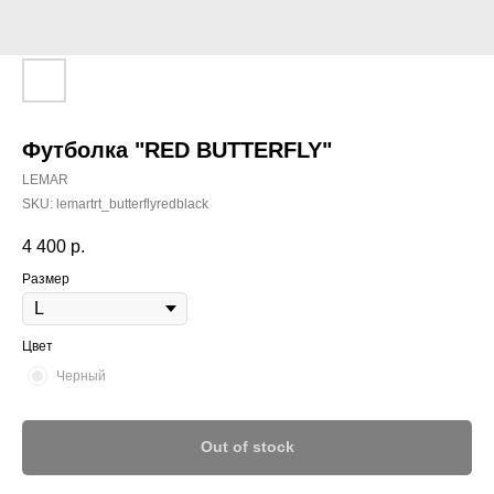
Футболка "RED BUTTERFLY"
LEMAR
SKU:
lemartrt_butterflyredblack
4 400
р.
Размер
Цвет
Черный
Out of stock