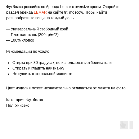
Футболка российского бренда Lemar с oversize-кроем. Откройте
раздел бренда
LEMAR
на сайте trt. moscow, чтобы найти
разнообразные вещи на каждый день.
— Универсальный свободный крой
— Плотная ткань (200 гр/м^2)
— 100% хлопок
Рекомендации по уходу:
Стирка при 30 градусах, не использовать отбеливатели
Стирать и гладить наизнанку
Не сушить в стиральной машинке
Цвет изделия может незначительно отличаться от макета на фото
Категория: Футболка
Пол: Унисекс