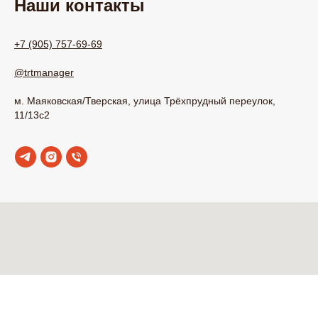
Наши контакты
+7 (905) 757-69-69
@trtmanager
м. Маяковская/Тверская, улица Трёхпрудный переулок,
11/13с2