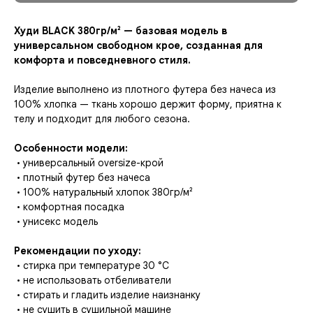
Худи BLACK 380гр/м² — базовая модель в
универсальном свободном крое, созданная для
комфорта и повседневного стиля.
Изделие выполнено из плотного футера без начеса из
100% хлопка — ткань хорошо держит форму, приятна к
телу и подходит для любого сезона.
Особенности модели:
• универсальный oversize-крой
• плотный футер без начеса
• 100% натуральный хлопок 380гр/м²
• комфортная посадка
• унисекс модель
Рекомендации по уходу:
• стирка при температуре 30 °C
• не использовать отбеливатели
• стирать и гладить изделие наизнанку
• не сушить в сушильной машине