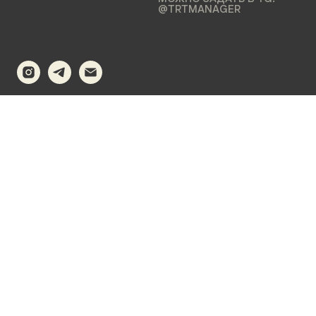
@TRTMANAGER