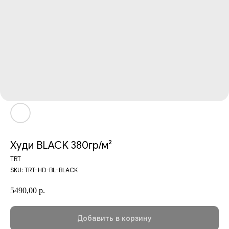
Худи BLACK 380гр/м²
TRT
SKU:
TRT-HD-BL-BLACK
5490,00
р.
Добавить в корзину