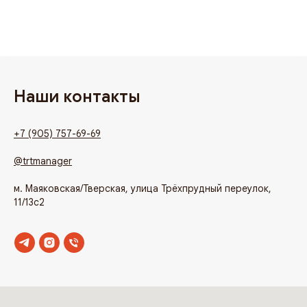
Наши контакты
+7 (905) 757-69-69
@trtmanager
м. Маяковская/Тверская, улица Трёхпрудный переулок,
11/13с2