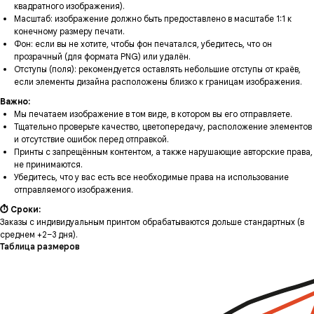
квадратного изображения).
Масштаб: изображение должно быть предоставлено в масштабе 1:1 к
конечному размеру печати.
Фон: если вы не хотите, чтобы фон печатался, убедитесь, что он
прозрачный (для формата PNG) или удалён.
Отступы (поля): рекомендуется оставлять небольшие отступы от краёв,
если элементы дизайна расположены близко к границам изображения.
Важно:
Мы печатаем изображение в том виде, в котором вы его отправляете.
Тщательно проверьте качество, цветопередачу, расположение элементов
и отсутствие ошибок перед отправкой.
Принты с запрещённым контентом, а также нарушающие авторские права,
не принимаются.
Убедитесь, что у вас есть все необходимые права на использование
отправляемого изображения.
⏱ Сроки:
Заказы с индивидуальным принтом обрабатываются дольше стандартных (в
среднем +2–3 дня).
Таблица размеров