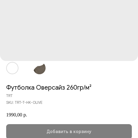
Футболка Оверсайз 260гр/м²
TRT
SKU:
TRT-T-HK-OLIVE
1990,00
р.
Добавить в корзину