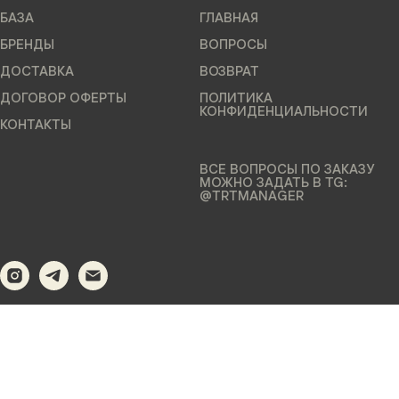
БАЗА
ГЛАВНАЯ
БРЕНДЫ
ВОПРОСЫ
ДОСТАВКА
ВОЗВРАТ
ДОГОВОР ОФЕРТЫ
ПОЛИТИКА
КОНФИДЕНЦИАЛЬНОСТИ
КОНТАКТЫ
ВСЕ ВОПРОСЫ ПО ЗАКАЗУ
МОЖНО ЗАДАТЬ В TG:
@TRTMANAGER