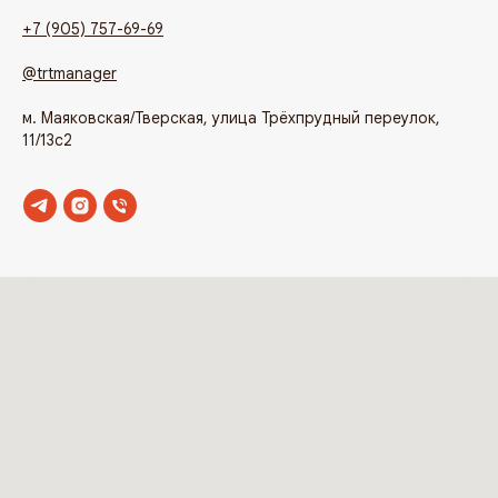
+7 (905) 757-69-69
@trtmanager
м. Маяковская/Тверская, улица Трёхпрудный переулок,
11/13с2