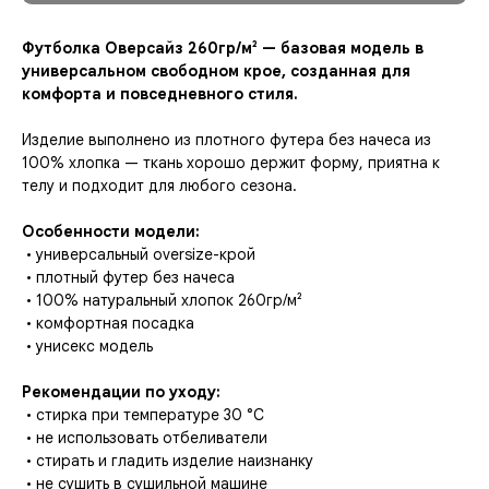
Футболка Оверсайз 260гр/м² — базовая модель в
универсальном свободном крое, созданная для
комфорта и повседневного стиля.
Изделие выполнено из плотного футера без начеса из
100% хлопка — ткань хорошо держит форму, приятна к
телу и подходит для любого сезона.
Особенности модели:
• универсальный oversize-крой
• плотный футер без начеса
• 100% натуральный хлопок 260гр/м²
• комфортная посадка
• унисекс модель
Рекомендации по уходу:
• стирка при температуре 30 °C
• не использовать отбеливатели
• стирать и гладить изделие наизнанку
• не сушить в сушильной машине