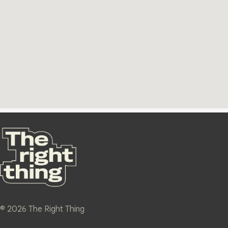
© 2026 The Right Thing