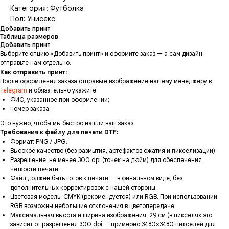
Категория: Футболка
Пол: Унисекс
Добавить принт
Таблица размеров
Добавить принт
Выберите опцию «Добавить принт» и оформите заказ — а сам дизайн
отправьте нам отдельно.
Как отправить принт:
После оформления заказа отправьте изображение нашему менеджеру в
Telegram
и обязательно укажите:
ФИО, указанное при оформлении;
номер заказа.
Это нужно, чтобы мы быстро нашли ваш заказ.
Требования к файлу для печати DTF:
Формат: PNG / JPG.
Высокое качество (без размытия, артефактов сжатия и пикселизации).
Разрешение: не менее 300 dpi (точек на дюйм) для обеспечения
чёткости печати.
Файл должен быть готов к печати — в финальном виде, без
дополнительных корректировок с нашей стороны.
Цветовая модель: CMYK (рекомендуется) или RGB. При использовании
RGB возможны небольшие отклонения в цветопередаче.
Максимальная высота и ширина изображения: 29 см (в пикселях это
зависит от разрешения 300 dpi — примерно 3480×3480 пикселей для